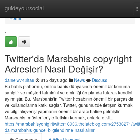
Home
guideyoursocial
T
n
Home
1
Twitter'da Marsbahis copyright
Adresleri Nasıl Değişir?
danielw742lta8
815 days ago
News
Discuss
Bu bahis platformu, online bahis dünyasında önemli bir konuma
sahiptir ve müşteri tatminini ve eminliği ön planda tutarak kendini
ayırmıştır. Bu, Marsbahis'in Twitter hesabının önemli bir parçasıdır
ve kullanıcılarına katkı sağlar. Twitter, günümüzde iletişim kurmak
ve bilgi alışverişi yapmanın önemli bir aracı haline gelmiştir.
Marsbahis, müşterileriyle iletişim kurmak, onlarla etkil...
https://marsbahisyenigiritwitter16936.thelateblog.com/27536271/twitt
da-marsbahis-güncel-bilgilendirme-nasıl-alınır
Comments
Who Upvoted