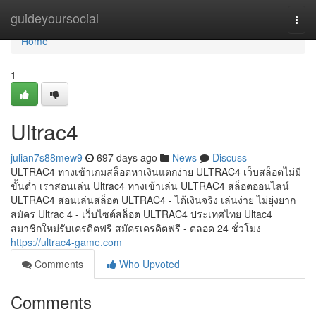
Home
guideyoursocial
Togg
navi
Home
1
Ultrac4
julian7s88mew9
697 days ago
News
Discuss
ULTRAC4 ทางเข้าเกมสล็อตหาเงินแตกง่าย ULTRAC4 เว็บสล็อตไม่มี
ขั้นต่ำ เราสอนเล่น Ultrac4 ทางเข้าเล่น ULTRAC4 สล็อตออนไลน์
ULTRAC4 สอนเล่นสล็อต ULTRAC4 - ได้เงินจริง เล่นง่าย ไม่ยุ่งยาก
สมัคร Ultrac 4 - เว็บไซต์สล็อต ULTRAC4 ประเทศไทย Ultac4
สมาชิกใหม่รับเครดิตฟรี สมัครเครดิตฟรี - ตลอด 24 ชั่วโมง
https://ultrac4-game.com
Comments
Who Upvoted
Comments