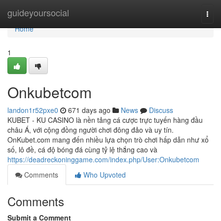
Home
guideyoursocial
Togg
navi
Home
1
Onkubetcom
landon1r52pxe0
671 days ago
News
Discuss
KUBET - KU CASINO là nền tảng cá cược trực tuyến hàng đầu
châu Á, với cộng đồng người chơi đông đảo và uy tín.
OnKubet.com mang đến nhiều lựa chọn trò chơi hấp dẫn như xổ
số, lô đề, cá độ bóng đá cùng tỷ lệ thắng cao và
https://deadreckoninggame.com/index.php/User:Onkubetcom
Comments
Who Upvoted
Comments
Submit a Comment