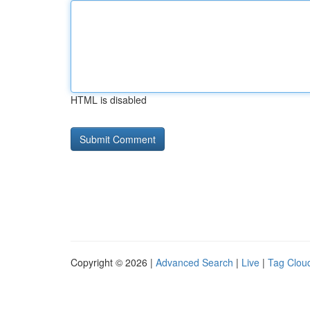
HTML is disabled
Copyright © 2026 |
Advanced Search
|
Live
|
Tag Clou