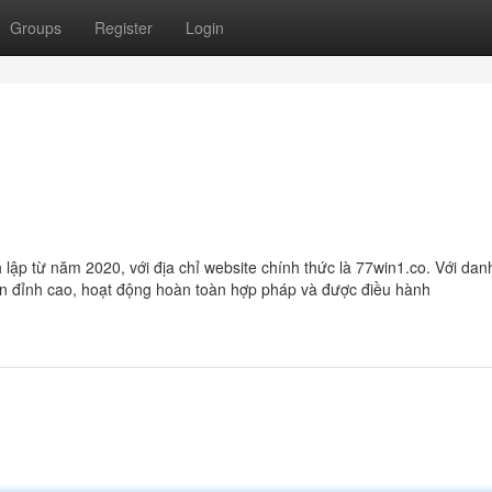
Groups
Register
Login
h lập từ năm 2020, với địa chỉ website chính thức là 77win1.co. Với dan
uyến đỉnh cao, hoạt động hoàn toàn hợp pháp và được điều hành