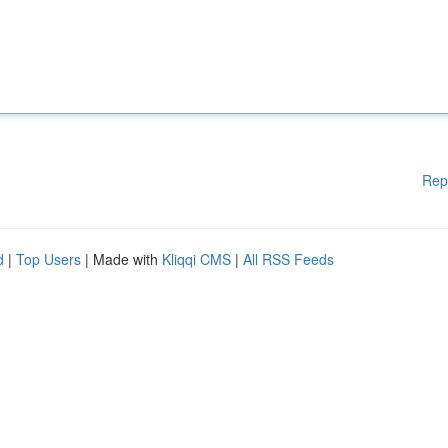
Rep
d
|
Top Users
| Made with
Kliqqi CMS
|
All RSS Feeds