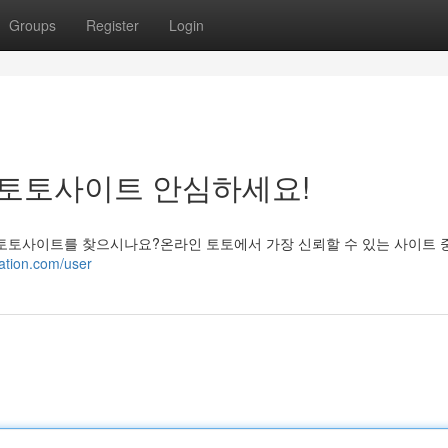
Groups
Register
Login
 토토사이트 안심하세요!
 토토사이트를 찾으시나요?온라인 토토에서 가장 신뢰할 수 있는 사이트 
ation.com/user