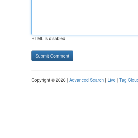
HTML is disabled
Copyright © 2026 |
Advanced Search
|
Live
|
Tag Clou