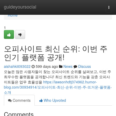
Home
guideyoursocial
Togg
navi
Home
1
오피사이트 최신 순위: 이번 주
인기 플랫폼 공개!
aishahkii093022
599 days ago
News
Discuss
오늘은 많은 사용자들이 찾는 오피사이트 순위를 살펴보고, 이번 주
최우수한 플랫폼을 공개합니다! 최신 트렌드와 기능을 갖춘 오피사
이트들은 업무 효율성을
https://lawsonhdtj374962.humor-
blog.com/30934914/오피사이트-최신-순위-이번-주-뜨거운-플랫폼-
소개
Comments
Who Upvoted
Comments