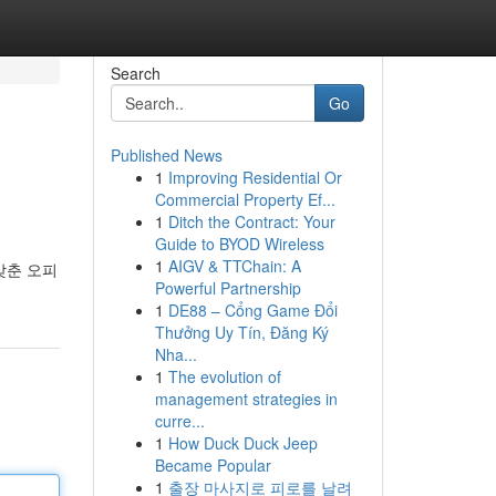
Search
Go
Published News
1
Improving Residential Or
Commercial Property Ef...
1
Ditch the Contract: Your
Guide to BYOD Wireless
1
AIGV & TTChain: A
갖춘 오피
Powerful Partnership
1
DE88 – Cổng Game Đổi
Thưởng Uy Tín, Đăng Ký
Nha...
1
The evolution of
management strategies in
curre...
1
How Duck Duck Jeep
Became Popular
1
출장 마사지로 피로를 날려