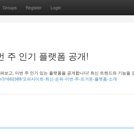
Groups
Register
Login
 주 인기 플랫폼 공개!
보고, 이번 주 인기 있는 플랫폼을 공개합니다! 최신 트렌드와 기능을 
osaga.com/31662388/오피사이트-최신-순위-이번-주-뜨거운-플랫폼-소개