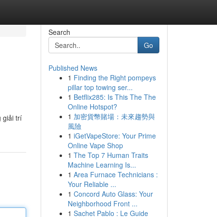
Search
Go
Published News
1
Finding the Right pompeys
pillar top towing ser...
1
Betflix285: Is This The The
Online Hotspot?
1
加密貨幣賭場：未來趨勢與
iải trí
風險
1
iGetVapeStore: Your Prime
Online Vape Shop
1
The Top 7 Human Traits
Machine Learning Is...
1
Area Furnace Technicians :
Your Reliable ...
1
Concord Auto Glass: Your
Neighborhood Front ...
1
Sachet Pablo : Le Guide