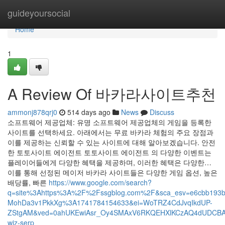
Home
guideyoursocial
Home
1
A Review Of 바카라사이트추천
ammonj878qrj0
514 days ago
News
Discuss
소프트웨어 제공업체: 유명 소프트웨어 제공업체의 게임을 등록한
사이트를 선택하세요. 아래에서는 무료 바카라 체험의 주요 장점과
이를 제공하는 신뢰할 수 있는 사이트에 대해 알아보겠습니다. 안전
한 토토사이트 에이전트 토토사이트 에이전트 의 다양한 이벤트는
플레이어들에게 다양한 혜택을 제공하며, 이러한 혜택은 다양한…
이를 통해 선정된 메이저 바카라 사이트들은 다양한 게임 옵션, 높은
배당률, 빠른
https://www.google.com/search?
q=site%3Ahttps%3A%2F%2Fssgblog.com%2F&sca_esv=e6cbb193b
MohDa3v1PkkXg%3A1741784154633&ei=WoTRZ4CdJvqIkdUP-
ZStgAM&ved=0ahUKEwiAsr_Oy4SMAxV6RKQEHXlKCzAQ4dUDCBA&
wiz-serp