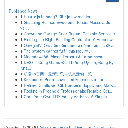
Published News
1
Huurprijs te hoog? Dit zijn uw rechten!
1
Grasping Refined Sweetener Kinds: Muscovado
vs....
1
Cheyenne Garage Door Repair: Reliable Service Y...
1
Finding the Right Painting Contractor: A Homeow...
1
OmeglatV: Онлайн общение и общение в сейчас
1
The system cannot fulfill this inquiry .
1
Megadewa88: Akses Terbaru & Terpercaya
1
DE88 – Cổng Game Đổi Thưởng Uy Tín, Đăng Ký
Nha...
1
凯发k8官网：最新资讯与优惠活动一览
1
Kølepuder: Bedre søvn med kølende komfort
1
Refined Sunflower Oil: Europe's Supply and Mark...
1
Roofing in Freehold Professionals: Reliable Cei...
1
Craft Your Own TRX Vanity Address: A Simple...
Copyright © 2026 |
Advanced Search
|
Live
|
Tag Cloud
|
Top