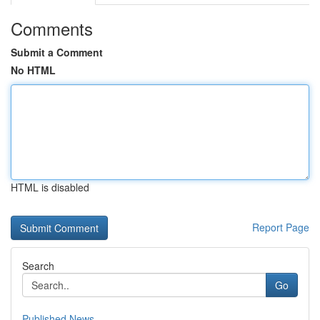
Comments
Submit a Comment
No HTML
HTML is disabled
Report Page
Search
Go
Published News