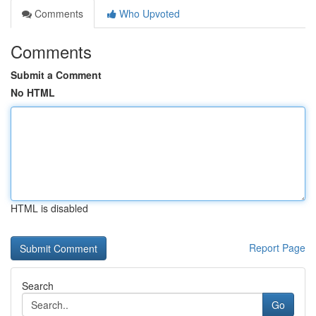
Comments
Who Upvoted
Comments
Submit a Comment
No HTML
HTML is disabled
Report Page
Search
Go