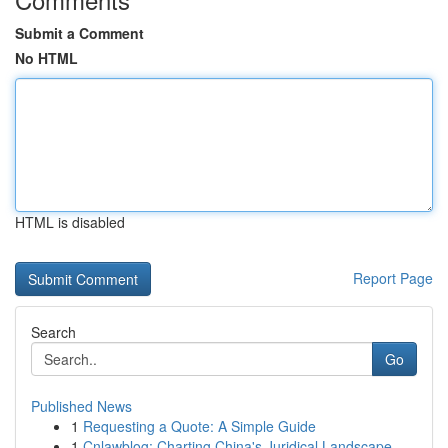
Submit a Comment
No HTML
HTML is disabled
Report Page
Search
Go
Published News
1
Requesting a Quote: A Simple Guide
1
Cnlawblog: Charting China's Juridical Landscape