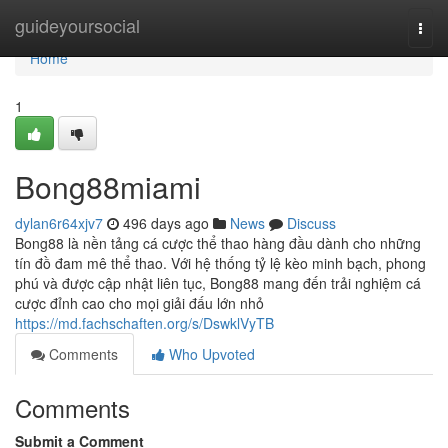
Home
guideyoursocial
Togg
navi
Home
1
Bong88miami
dylan6r64xjv7
496 days ago
News
Discuss
Bong88 là nền tảng cá cược thể thao hàng đầu dành cho những
tín đồ đam mê thể thao. Với hệ thống tỷ lệ kèo minh bạch, phong
phú và được cập nhật liên tục, Bong88 mang đến trải nghiệm cá
cược đỉnh cao cho mọi giải đấu lớn nhỏ
https://md.fachschaften.org/s/DswklVyTB
Comments
Who Upvoted
Comments
Submit a Comment