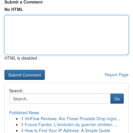
Submit a Comment
No HTML
HTML is disabled
Report Page
Search
Go
Published News
1
ViriFlow Reviews: Are These Prostate Drop Ingre...
1
Future Fambo: L'évolution du guerrier chrétien ...
1
How to Find Your IP Address: A Simple Guide