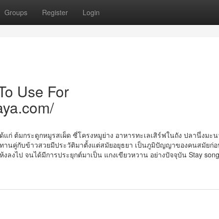
Groups
Register
Login
 To Use For
aya.com/
ด้แก่ ต้มกระดูกหมูรสเผ็ด ซี่โครงหมูย่าง อาหารทะเลเสิร์ฟในถัง ปลานึ่งมะ
คู่กับข้าวสวยมีประวัติมาตั้งแต่สมัยอยุธยา เป็นภูมิปัญญาของคนสมัยก่อน ท
้งลงไป จนได้มีการประยุกต์มาเป็น แกงเขียวหวาน อย่างปัจจุบัน Stay songs 