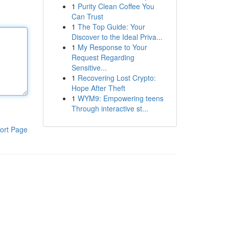
1
Purity Clean Coffee You
Can Trust
1
The Top Guide: Your
Discover to the Ideal Priva...
1
My Response to Your
Request Regarding
Sensitive...
1
Recovering Lost Crypto:
Hope After Theft
1
WYM9: Empowering teens
Through interactive st...
ort Page