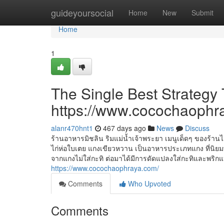
Home
guideyoursocial
Home
New
Submit
Home
1
The Single Best Strategy
https://www.cocochaophr
alanr470hnt1
467 days ago
News
Discuss
ร้านอาหารมิชลิน ริมแม่น้ำเจ้าพระยา เมนูเด็ดๆ ของร้านไ
ไก่ห่อใบเตย แกงเขียวหวาน เป็นอาหารประเภทแกง ที่นิยมทาน
จากแกงไม่ใส่กะทิ ต่อมาได้มีการดัดแปลงใส่กะทิและพริกแห
https://www.cocochaophraya.com/
Comments
Who Upvoted
Comments