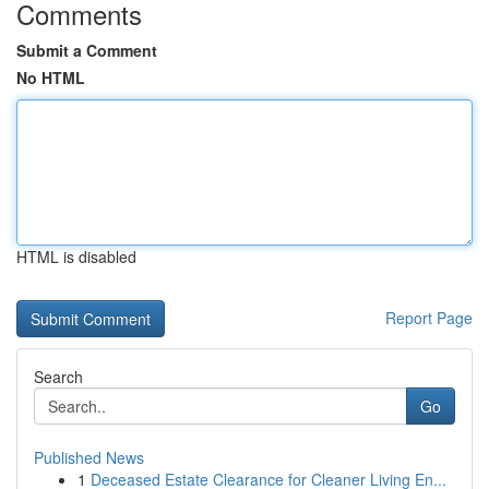
Comments
Submit a Comment
No HTML
HTML is disabled
Report Page
Search
Go
Published News
1
Deceased Estate Clearance for Cleaner Living En...