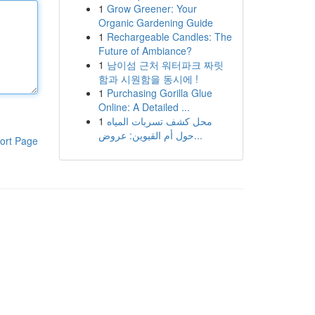
1
Grow Greener: Your
Organic Gardening Guide
1
Rechargeable Candles: The
Future of Ambiance?
1
남이섬 근처 워터파크 짜릿
함과 시원함을 동시에 !
1
Purchasing Gorilla Glue
Online: A Detailed ...
1
محل كشف تسربات المياه
حول أم القيوين: عروض...
ort Page