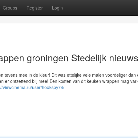
Groups
Register
Login
rappen groningen Stedelijk nieuw
en tevens mee in de kleur! Dit was ettelijke vele malen voordeliger dan
n er ontzettend blij mee! Een kosten van dit keuken wrappen mag vari
://viewcinema.ru/user/hookspy74/