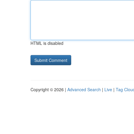
HTML is disabled
Copyright © 2026 |
Advanced Search
|
Live
|
Tag Clou