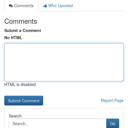
Comments
Who Upvoted
Comments
Submit a Comment
No HTML
HTML is disabled
Report Page
Search
Go