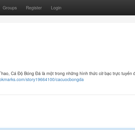
Groups
Register
Login
hao, Cá Độ Bóng Đá là một trong những hình thức cờ bạc trực tuyến 
bookmarks.com/story19664100/cacuocbongda