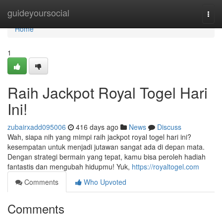
Home
guideyoursocial
Togg
navi
Home
1
Raih Jackpot Royal Togel Hari
Ini!
zubairxadd095006
416 days ago
News
Discuss
Wah, siapa nih yang mimpi raih jackpot royal togel hari ini?
kesempatan untuk menjadi jutawan sangat ada di depan mata.
Dengan strategi bermain yang tepat, kamu bisa peroleh hadiah
fantastis dan mengubah hidupmu! Yuk,
https://royaltogel.com
Comments
Who Upvoted
Comments