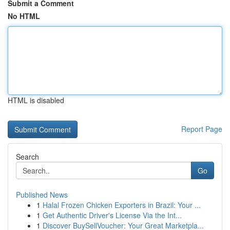
Submit a Comment
No HTML
HTML is disabled
Report Page
Search
Go
Published News
1
Halal Frozen Chicken Exporters in Brazil: Your ...
1
Get Authentic Driver's License Via the Int...
1
Discover BuySellVoucher: Your Great Marketpla...