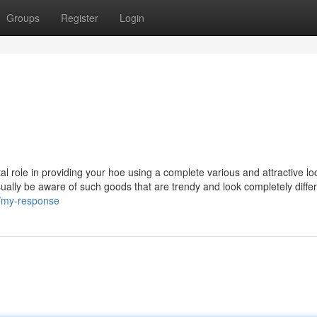
Groups
Register
Login
al role in providing your hoe using a complete various and attractive lo
ually be aware of such goods that are trendy and look completely diffe
/my-response