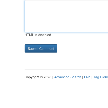
HTML is disabled
Copyright © 2026 |
Advanced Search
|
Live
|
Tag Clou