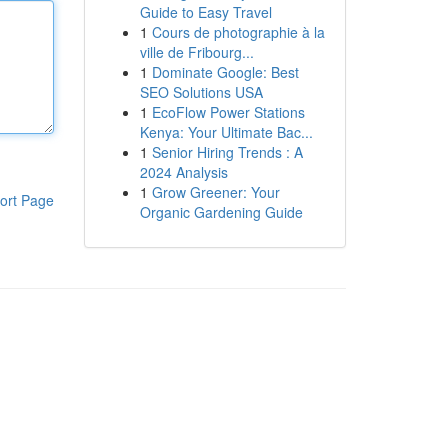
Guide to Easy Travel
1
Cours de photographie à la
ville de Fribourg...
1
Dominate Google: Best
SEO Solutions USA
1
EcoFlow Power Stations
Kenya: Your Ultimate Bac...
1
Senior Hiring Trends : A
2024 Analysis
1
Grow Greener: Your
ort Page
Organic Gardening Guide