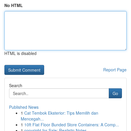
No HTML
HTML is disabled
Report Page
Search
Go
Published News
1
Cat Tembok Eksterior: Tips Memilih dan
Mencegah...
1
10ft Flat Floor Bunded Store Containers: A Comp...
1
copyright for Sale: Realistic Notes