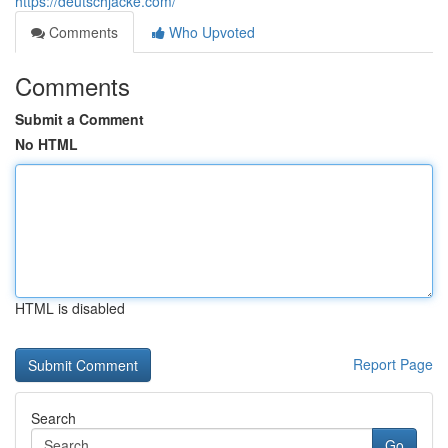
https://deutschjacke.com/
Comments
Who Upvoted
Comments
Submit a Comment
No HTML
HTML is disabled
Report Page
Search
Go