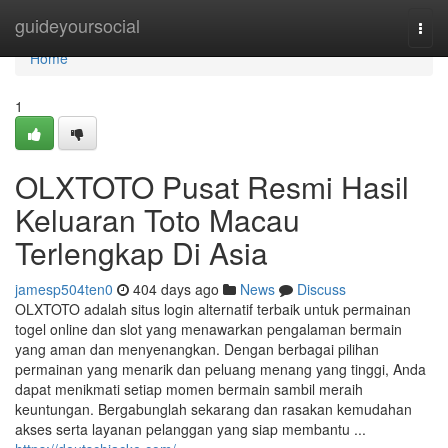
Home
guideyoursocial
Togg
navi
Home
1
OLXTOTO Pusat Resmi Hasil
Keluaran Toto Macau
Terlengkap Di Asia
jamesp504ten0
404 days ago
News
Discuss
OLXTOTO adalah situs login alternatif terbaik untuk permainan
togel online dan slot yang menawarkan pengalaman bermain
yang aman dan menyenangkan. Dengan berbagai pilihan
permainan yang menarik dan peluang menang yang tinggi, Anda
dapat menikmati setiap momen bermain sambil meraih
keuntungan. Bergabunglah sekarang dan rasakan kemudahan
akses serta layanan pelanggan yang siap membantu ...