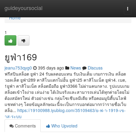
Home
guideyoursocial
Togg
navi
Home
1
ยูฟ่า169
jeanu753qyg0
395 days ago
News
Discuss
ฟรีสปินสล็อต ยูฟ่า 24 รับผลตอบแทน รับเงินเต็ม เกมการเงิน สล็อต
วอลเล็ต ยูฟ่า289 คาสิโนแตกไม่อั้น ยูฟ่า25 คาสิโนเน็ต ยูฟ่า4. เบต,
1ยูฟ่า คาสิโนเน็ต สล็อตมือถือ ยูฟ่า3366 ไม่ผ่านคนกลาง. รูปแบบเกม
สล็อตเข้าใจง่าย เล่นง่าย ได้เงินจริงและสามารถเล่นได้ทุกค่ายโดยไม่
ต้องสมัครใหม่ ตัวอย่างเช่น กลุ่มโซเชีบลมีเดีย หรือคอมมูนิตี้บนไลฟ์
แชทต่างๆ โดยข้อมูลลักษณะนี้จะเป็นการบอกต่อมากกว่ารายชื่อเว็บ
สล็อ...
https://19100988.iyublog.com/35109463/ย-ฟ-า-1919-เข-
าส-ระบบ
Comments
Who Upvoted