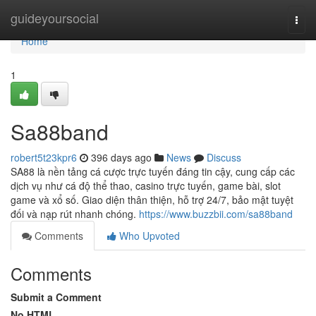
Home
guideyoursocial
Togg
navi
Home
1
Sa88band
robert5t23kpr6
396 days ago
News
Discuss
SA88 là nền tảng cá cược trực tuyến đáng tin cậy, cung cấp các
dịch vụ như cá độ thể thao, casino trực tuyến, game bài, slot
game và xổ số. Giao diện thân thiện, hỗ trợ 24/7, bảo mật tuyệt
đối và nạp rút nhanh chóng.
https://www.buzzbii.com/sa88band
Comments
Who Upvoted
Comments
Submit a Comment
No HTML