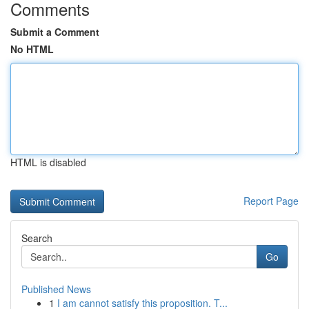
Comments
Submit a Comment
No HTML
HTML is disabled
Report Page
Search
Go
Published News
1
I am cannot satisfy this proposition. T...