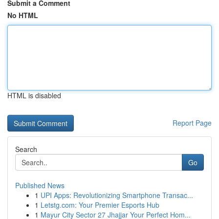
Submit a Comment
No HTML
HTML is disabled
Report Page
Search
Go
Published News
1
UPI Apps: Revolutionizing Smartphone Transac...
1
Letstg.com: Your Premier Esports Hub
1
Mayur City Sector 27 Jhajjar Your Perfect Hom...