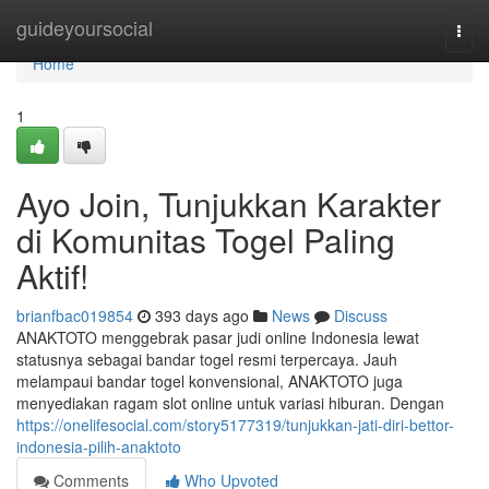
Home
guideyoursocial
Togg
navi
Home
1
Ayo Join, Tunjukkan Karakter
di Komunitas Togel Paling
Aktif!
brianfbac019854
393 days ago
News
Discuss
ANAKTOTO menggebrak pasar judi online Indonesia lewat
statusnya sebagai bandar togel resmi terpercaya. Jauh
melampaui bandar togel konvensional, ANAKTOTO juga
menyediakan ragam slot online untuk variasi hiburan. Dengan
https://onelifesocial.com/story5177319/tunjukkan-jati-diri-bettor-
indonesia-pilih-anaktoto
Comments
Who Upvoted