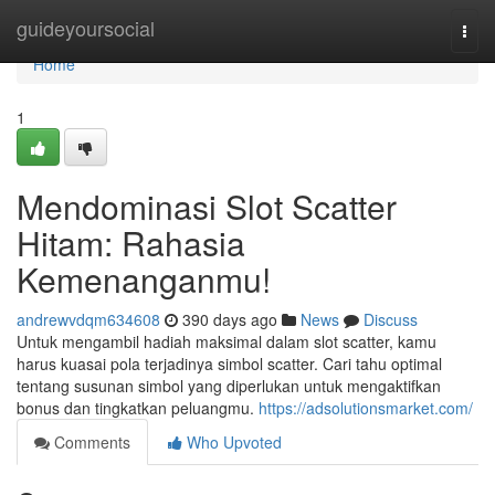
Home
guideyoursocial
Togg
navi
Home
1
Mendominasi Slot Scatter
Hitam: Rahasia
Kemenanganmu!
andrewvdqm634608
390 days ago
News
Discuss
Untuk mengambil hadiah maksimal dalam slot scatter, kamu
harus kuasai pola terjadinya simbol scatter. Cari tahu optimal
tentang susunan simbol yang diperlukan untuk mengaktifkan
bonus dan tingkatkan peluangmu.
https://adsolutionsmarket.com/
Comments
Who Upvoted