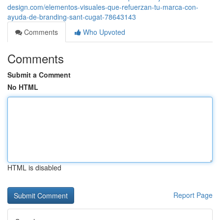
design.com/elementos-visuales-que-refuerzan-tu-marca-con-
ayuda-de-branding-sant-cugat-78643143
Comments
Who Upvoted
Comments
Submit a Comment
No HTML
HTML is disabled
Report Page