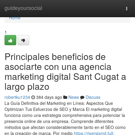
Home
guideyoursocial
Togg
navi
Home
1
Principales beneficios de
asociarte con una agencia
marketing digital Sant Cugat a
largo plazo
robertku1234
384 days ago
News
Discuss
La Guía Definitiva del Marketing en Línea: Aspectos Que
Optimizan Tus Esfuerzos de SEO y Marca El marketing digital
funciona como una estrategia comprehensiva para potenciar la
presencia online de una empresa. Comprende diferentes
métodos que afectan considerablemente tanto en el SEO como
en la creación de marca. Por medio
https://riversjxmd.full-