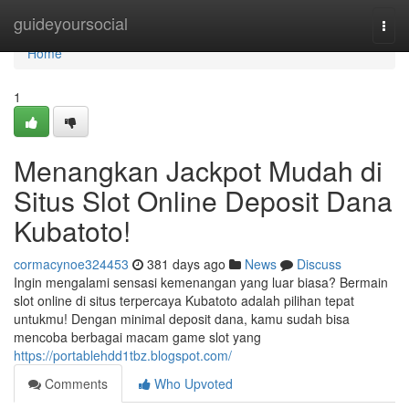
Home
guideyoursocial
Togg
navi
Home
1
Menangkan Jackpot Mudah di
Situs Slot Online Deposit Dana
Kubatoto!
cormacynoe324453
381 days ago
News
Discuss
Ingin mengalami sensasi kemenangan yang luar biasa? Bermain
slot online di situs terpercaya Kubatoto adalah pilihan tepat
untukmu! Dengan minimal deposit dana, kamu sudah bisa
mencoba berbagai macam game slot yang
https://portablehdd1tbz.blogspot.com/
Comments
Who Upvoted