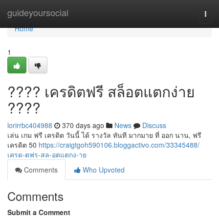
Home
guideyoursocial
Togg
navi
Home
1
???? เครดิตฟรี สล็อตแตกง่าย
????
lorirrbc404988
370 days ago
News
Discuss
เล่น เกม ฟรี เครดิต วันนี้ ได้ รางวัล ทันที มากมาย ที่ ออก นาน, ฟรี
เครดิต 50
https://craigtgoh590106.bloggactivo.com/33345488/
เครด-ตฟร-สล-อตแตกง-าย
Comments
Who Upvoted
Comments
Submit a Comment