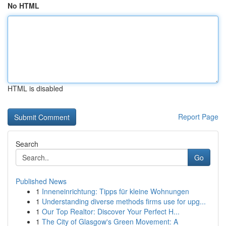
No HTML
HTML is disabled
Report Page
Search
Go
Published News
1
Inneneinrichtung: Tipps für kleine Wohnungen
1
Understanding diverse methods firms use for upg...
1
Our Top Realtor: Discover Your Perfect H...
1
The City of Glasgow's Green Movement: A