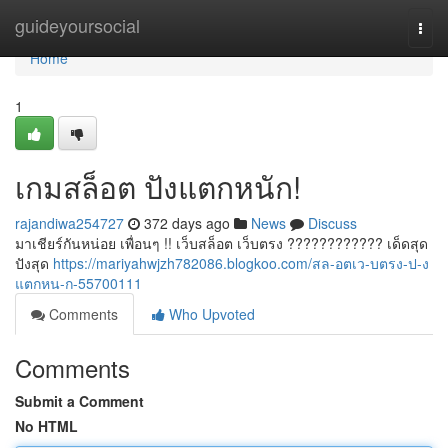
Home
guideyoursocial
Togg
navi
Home
1
เกมสล็อต ปังแตกหนัก!
rajandiwa254727
372 days ago
News
Discuss
มาเชียร์กันหน่อย เพื่อนๆ !! เว็บสล็อต เว็บตรง ???????????? เด็ดสุด
ปังสุด
https://mariyahwjzh782086.blogkoo.com/สล-อตเว-บตรง-ป-ง
แตกหน-ก-55700111
Comments
Who Upvoted
Comments
Submit a Comment
No HTML