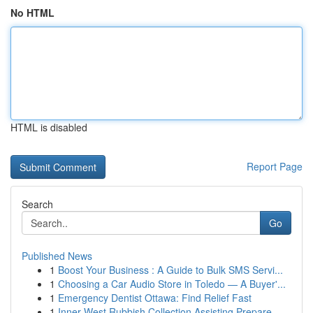
No HTML
HTML is disabled
Report Page
Search
Go
Published News
1
Boost Your Business : A Guide to Bulk SMS Servi...
1
Choosing a Car Audio Store in Toledo — A Buyer'...
1
Emergency Dentist Ottawa: Find Relief Fast
1
Inner West Rubbish Collection Assisting Prepare...