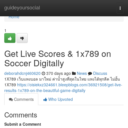
Home
guideyoursocial
Togg
navi
Home
1
Get Live Scores & 1x789 on
Soccer Digitally
deborahdcnj460620
370 days ago
News
Discuss
1X789 เว็บแทงบอล มาใหม่ ค่าน้ำสูงที่สุดในไทย แทงได้ทุกลีค ไม่อั้น
1X789
https://oisiekxz324661.bleepblogs.com/36921508/get-live-
results-1x789-on-the-beautiful-game-digitally
Comments
Who Upvoted
Comments
Submit a Comment