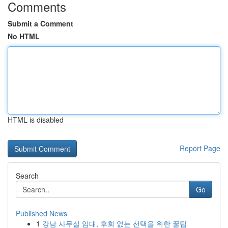
Comments
Submit a Comment
No HTML
HTML is disabled
Report Page
Search
Go
Published News
1
강남 사무실 임대, 후회 없는 선택을 위한 꿀팁