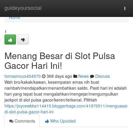
Home
guideyoursocial
Togg
navi
Home
1
Menang Besar di Slot Pulsa
Gacor Hari Ini!
tomasmcuo404970
368 days ago
News
Discuss
Wah bro/kakak/kawan, kesempatan emas nih buat
nambah/mendapatkan/menambahkan saldo. Pasti hari ini adalah
hari yang tepat buat mengalahkan/mengejar/mengumpulkan
jackpot di slot pulsa gacor/keren/terkenal. Pilihlah
https://joycewbbs114415.bloggerbags.com/41976511/menguasai-
di-slot-pulsa-gacor-hari-ini
Comments
Who Upvoted