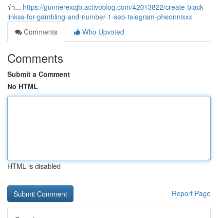
ร่า...
https://gunnerexqjb.activoblog.com/42013822/create-black-
linkss-for-gambling-and-number-1-seo-telegram-pheonnixxx
Comments
Who Upvoted
Comments
Submit a Comment
No HTML
HTML is disabled
Report Page