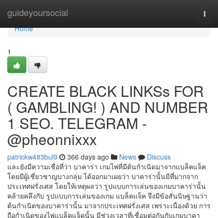
Home
guideyoursocial
Togg
navi
Home
1
CREATE BLACK LINKSs FOR
( GAMBLING! ) AND NUMBER
1 SEO. TELEGRAM -
@pheonnixxx
patrickw483bul9
366 days ago
News
Discuss
และยังมีความเชื่อที่ว่า บาคาร่า เกมไพ่ที่มีต้นกำเนิดมาจากแบล็คแจ็ค
โดยมีผู้เชี่ยวชาญบางกลุ่ม ได้ออกมาเผยว่า บาคาร่านั้นมีที่มากจาก
ประเทศฝรั่งเศส โดยให้เหตุผลว่า รูปแบบการเล่นของเกมบาคาร่านั้น
คล้ายคลึงกับ รูปแบบการเล่นของเกม แบล็คแจ็ค จึงมีข้อสันนิษฐานว่า
ต้นกำเนิดของบาคาร่านั้น มาจากประเทศฝรั่งเศส เพราะเนื่องด้วย การ
ถือกำเนิดของไพ่แบล็คแจ็คนั้น มีช่วงเวลาที่เชื่อมต่อกันกับเกมบาคา