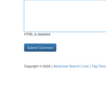
HTML is disabled
Copyright © 2026 |
Advanced Search
|
Live
|
Tag Clou