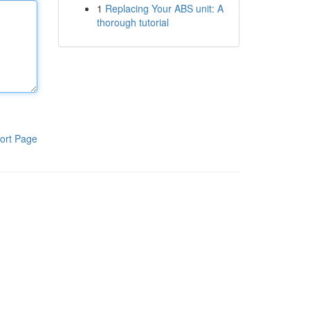
1
Replacing Your ABS unit: A
thorough tutorial
ort Page