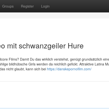
Groups
Register
Login
eo mit schwanzgeiler Hure
core Films? Damit Du das wirklich verstehst, genügt grundsätzlich ein
ige bildhübsche Girls werden da reichlich gefickt. Attraktive Latina M
s nicht glaubt, kann sich bei
https://danskepornofilm.com/