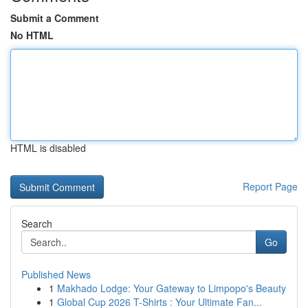
Submit a Comment
No HTML
HTML is disabled
Report Page
Search
Go
Published News
1
Makhado Lodge: Your Gateway to Limpopo's Beauty
1
Global Cup 2026 T-Shirts : Your Ultimate Fan...