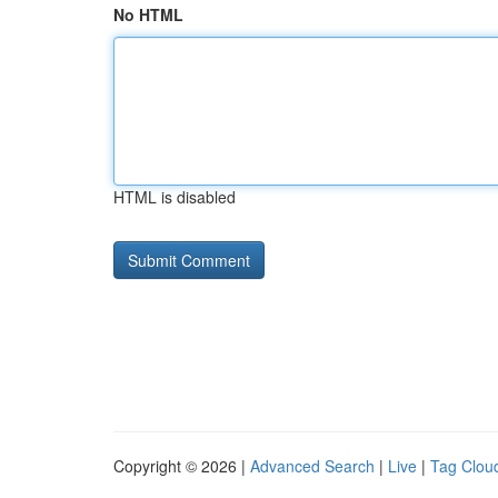
No HTML
HTML is disabled
Copyright © 2026 |
Advanced Search
|
Live
|
Tag Clou