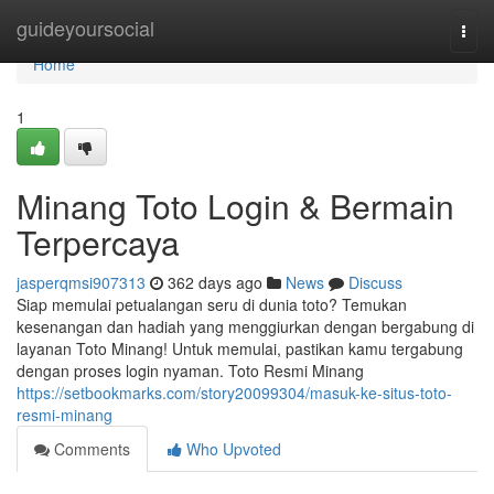
Home
guideyoursocial
Togg
navi
Home
1
Minang Toto Login & Bermain
Terpercaya
jasperqmsi907313
362 days ago
News
Discuss
Siap memulai petualangan seru di dunia toto? Temukan
kesenangan dan hadiah yang menggiurkan dengan bergabung di
layanan Toto Minang! Untuk memulai, pastikan kamu tergabung
dengan proses login nyaman. Toto Resmi Minang
https://setbookmarks.com/story20099304/masuk-ke-situs-toto-
resmi-minang
Comments
Who Upvoted