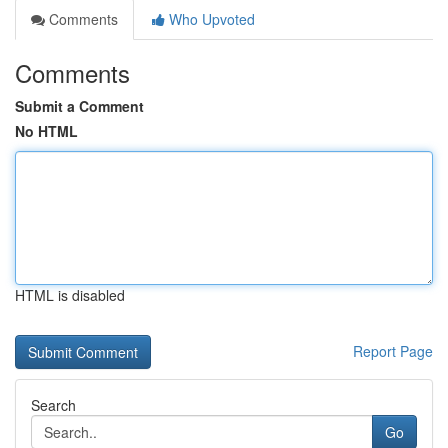
Comments
Who Upvoted
Comments
Submit a Comment
No HTML
HTML is disabled
Report Page
Search
Go