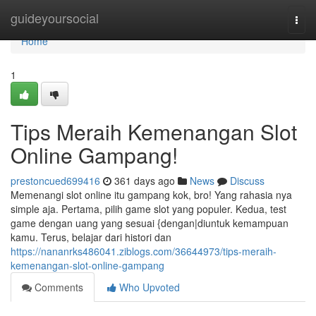
Home
guideyoursocial
Togg
navi
Home
1
Tips Meraih Kemenangan Slot
Online Gampang!
prestoncued699416
361 days ago
News
Discuss
Memenangi slot online itu gampang kok, bro! Yang rahasia nya
simple aja. Pertama, pilih game slot yang populer. Kedua, test
game dengan uang yang sesuai {dengan|diuntuk kemampuan
kamu. Terus, belajar dari histori dan
https://nananrks486041.ziblogs.com/36644973/tips-meraih-
kemenangan-slot-online-gampang
Comments
Who Upvoted