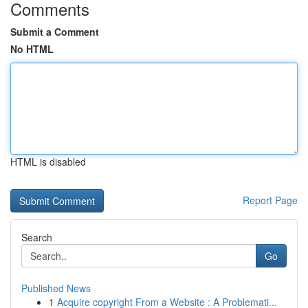
Comments
Submit a Comment
No HTML
HTML is disabled
Report Page
Search
Go
Published News
1
Acquire copyright From a Website : A Problemati...