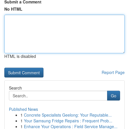
Submit a Comment
No HTML
HTML is disabled
Report Page
Search
Go
Published News
1
Concrete Specialists Geelong: Your Reputable...
1
Your Samsung Fridge Repairs : Frequent Prob...
1
Enhance Your Operations : Field Service Manage...