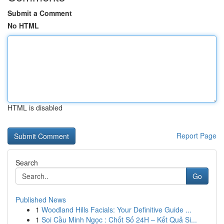
Submit a Comment
No HTML
HTML is disabled
Report Page
Search
Go
Published News
1
Woodland Hills Facials: Your Definitive Guide ...
1
Soi Cầu Minh Ngọc : Chốt Số 24H – Kết Quả Si...