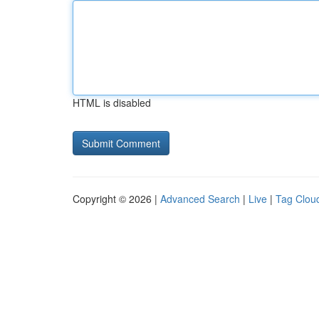
HTML is disabled
Copyright © 2026 |
Advanced Search
|
Live
|
Tag Clou