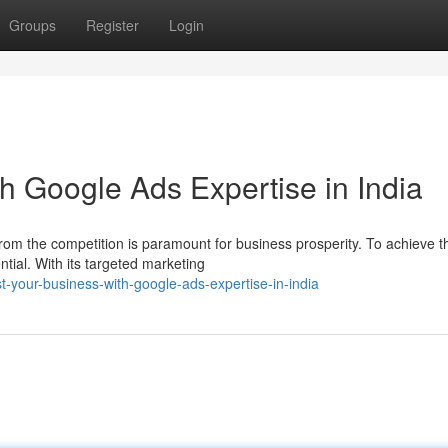
Groups
Register
Login
h Google Ads Expertise in India
 from the competition is paramount for business prosperity. To achieve th
ial. With its targeted marketing
-your-business-with-google-ads-expertise-in-india