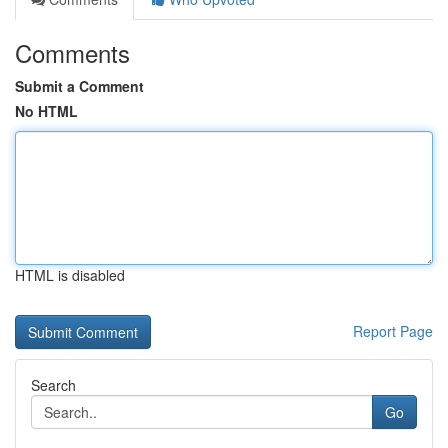
Comments
Submit a Comment
No HTML
HTML is disabled
Report Page
Search
Go