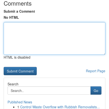
Comments
Submit a Comment
No HTML
HTML is disabled
Report Page
Search
Go
Published News
1
Control Waste Overflow with Rubbish Removalists...